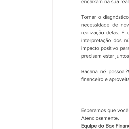
encaixam na sua real
Tornar o diagnóstico
necessidade de nov
realização delas. É 
interpretação dos n
impacto positivo par
precisam estar juntos
Bacana né pessoal?
financeiro e aprovei
Esperamos que você 
Atenciosamente,
Equipe do Box Finan