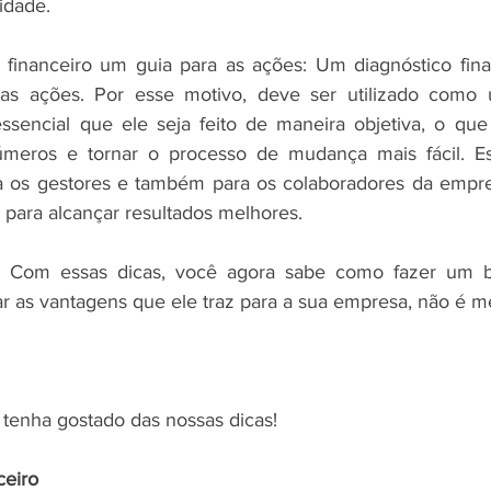
idade.
 financeiro um guia para as ações: Um diagnóstico fina
as ações. Por esse motivo, deve ser utilizado como 
essencial que ele seja feito de maneira objetiva, o que 
úmeros e tornar o processo de mudança mais fácil. Es
a os gestores e também para os colaboradores da empresa
 para alcançar resultados melhores.
! Com essas dicas, você agora sabe como fazer um b
tar as vantagens que ele traz para a sua empresa, não é 
tenha gostado das nossas dicas!
ceiro