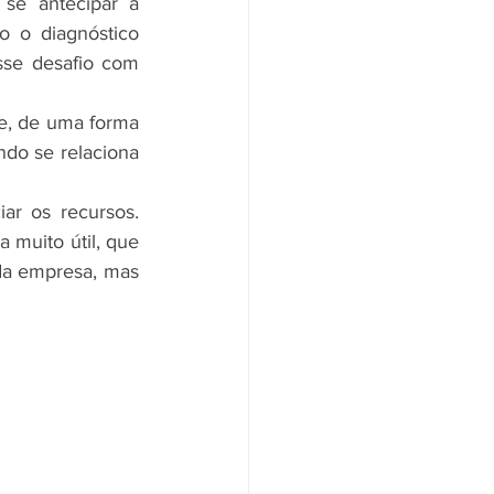
se antecipar a 
 o diagnóstico 
sse desafio com 
e, de uma forma 
do se relaciona 
ar os recursos. 
 muito útil, que 
a empresa, mas 