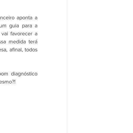
nceiro aponta a 
um guia para a 
vai favorecer a 
sa medida terá 
, afinal, todos 
om diagnóstico 
mesmo?!