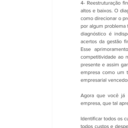
4- Reestruturação fi
altos e baixos. O dia
como direcionar o pr
por algum problema fi
diagnóstico é indisp
acertos da gestão fi
Esse aprimoramento
competitividade ao n
presente e assim gar
empresa como um tod
empresarial vencedor
Agora que você já c
empresa, que tal apre
Identificar todos os
todos custos e desp