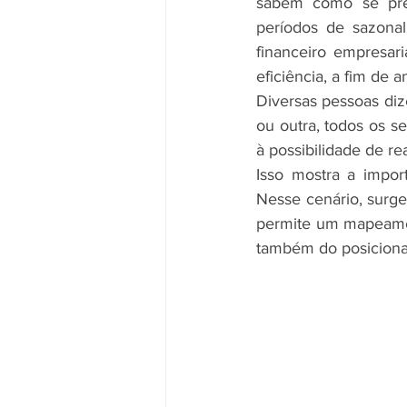
sabem como se prepa
períodos de sazonal
financeiro empresar
eficiência, a fim de a
Diversas pessoas diz
ou outra, todos os s
à possibilidade de r
Isso mostra a impor
Nesse cenário, surge 
permite um mapeamen
também do posicion