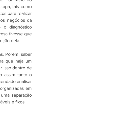
etapa, tais como 
s para realizar 
os negócios da 
o diagnóstico 
esa tivesse que 
nção dela.
s. Porém, saber 
ra que haja um 
isso dentro de 
o assim tanto o 
endado analisar 
organizadas em 
 uma separação 
veis e fixos.