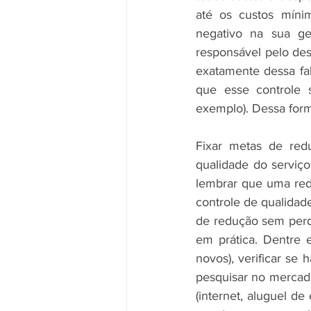
até os custos míni
negativo na sua ges
responsável pelo des
exatamente dessa fal
que esse controle s
exemplo). Dessa forma
Fixar metas de red
qualidade do serviço
lembrar que uma redu
controle de qualidad
de redução sem perde
em prática. Dentre 
novos), verificar se
pesquisar no mercad
(internet, aluguel d