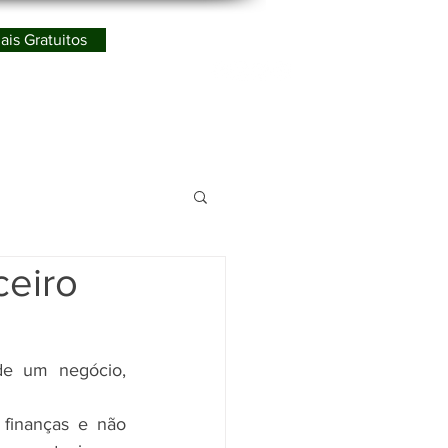
ais Gratuitos
Redes Sociais
ismo
ceiro
e um negócio, 
finanças e não 