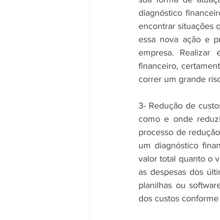
diagnóstico financeir
encontrar situações 
essa nova ação e pr
empresa. Realizar
financeiro, certamen
correr um grande ris
3- Redução de custos
como e onde reduzir
processo de redução
um diagnóstico finan
valor total quanto o
as despesas dos últ
planilhas ou softwa
dos custos conforme a