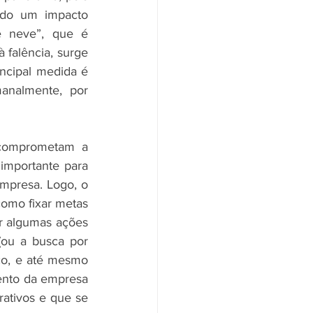
ndo um impacto 
e neve”, que é 
falência, surge 
ncipal medida é 
analmente, por 
comprometam a 
importante para 
mpresa. Logo, o 
omo fixar metas 
r algumas ações 
ou a busca por 
ço, e até mesmo 
ento da empresa 
ativos e que se 