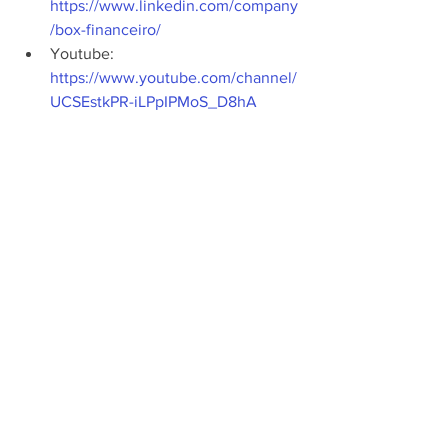
https://www.linkedin.com/company
/box-financeiro/
Youtube: 
https://www.youtube.com/channel/
UCSEstkPR-iLPpIPMoS_D8hA
Empreendedorismo
Ver tudo
Posts recentes