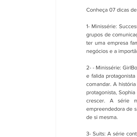
Conheça 07 dicas de
1- Minissérie: Succes
grupos de comunicaç
ter uma empresa fam
negócios e a importâ
2- - Minissérie: Girl
e falida protagonis
comandar. A históri
protagonista, Sophia
crescer. A série 
empreendedora de su
de si mesma.
3- Suits: A série co