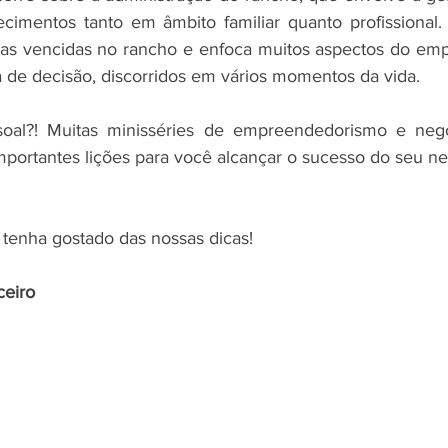
cimentos tanto em âmbito familiar quanto profissional. 
iras vencidas no rancho e enfoca muitos aspectos do em
de decisão, discorridos em vários momentos da vida.
soal?! Muitas minisséries de empreendedorismo e neg
 importantes lições para você alcançar o sucesso do seu n
tenha gostado das nossas dicas!
ceiro