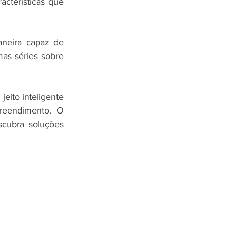
cterísticas que 
neira capaz de 
as séries sobre 
ito inteligente 
eendimento. O 
cubra soluções 