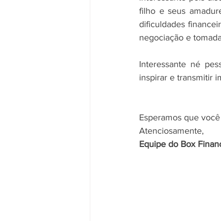
filho e seus amadure
dificuldades finance
negociação e tomada 
Interessante né pes
inspirar e transmitir
Esperamos que você 
Atenciosamente,
Equipe do Box Finan