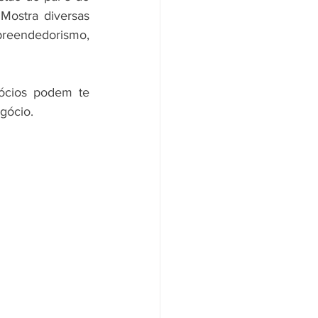
Mostra diversas 
preendedorismo, 
ócios podem te 
egócio.