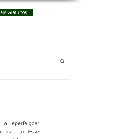
ais Gratuitos
Redes Sociais
ismo
 aperfeiçoar 
 assunto. Esse 