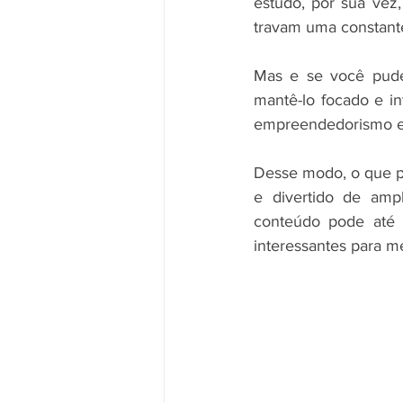
estudo, por sua vez
travam uma constante
Mas e se você pude
mantê-lo focado e in
empreendedorismo e 
Desse modo, o que pa
e divertido de amp
conteúdo pode até 
interessantes para m