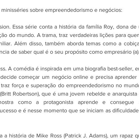
 minisséries sobre empreendedorismo e negócios:
sion. Essa série conta a história da família Roy, dona d
ão do mundo. A trama, traz verdadeiras lições para que
iliar. Além disso, também aborda temas como a cobiç
ncia de saber qual é o seu propósito como empresário (a)
Boss. A comédia é inspirada em uma biografia best-seller, 
ta decide começar um negócio online e precisa aprender
a traz força e superação do empreendedorismo no mundo 
 (Britt Robertson), que é uma jovem rebelde e anarquista 
mostra como a protagonista aprende e consegue 
cesso e é nesse momento que se iniciam as dificuldades
nta a história de Mike Ross (Patrick J. Adams), um rapaz 