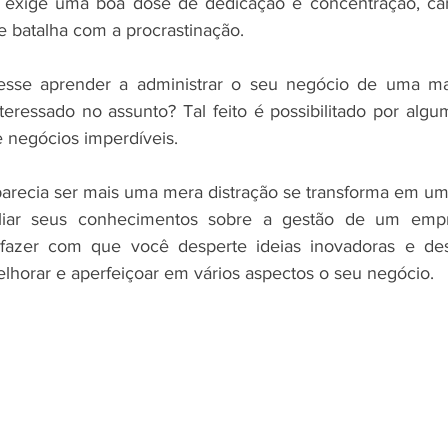
, exige uma boa dose de dedicação e concentração, cara
 batalha com a procrastinação. 
sse aprender a administrar o seu negócio de uma ma
teressado no assunto? Tal feito é possibilitado por algum
negócios imperdíveis.
recia ser mais uma mera distração se transforma em um je
liar seus conhecimentos sobre a gestão de um empr
fazer com que você desperte ideias inovadoras e des
elhorar e aperfeiçoar em vários aspectos o seu negócio.