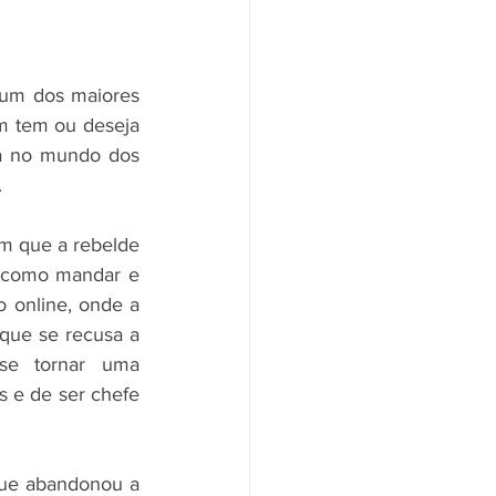
e um dos maiores 
m tem ou deseja 
a no mundo dos 
.
em que a rebelde 
 como mandar e 
online, onde a 
que se recusa a 
se tornar uma 
 e de ser chefe 
que abandonou a 