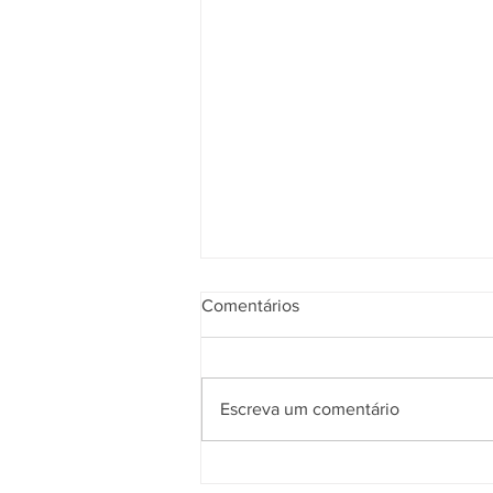
Comentários
Escreva um comentário
Entenda 05 motivos para você