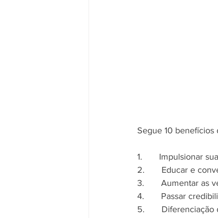
Segue 10 benefícios 
1.       Impulsionar s
2.       Educar e conv
3.       Aumentar as 
4.       Passar credibi
5.       Diferenciação