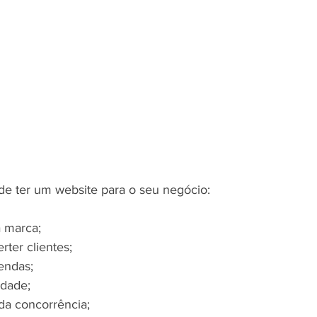
de ter um website para o seu negócio:
ua marca;
erter clientes;
vendas;
lidade;
 da concorrência;