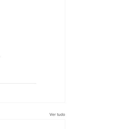
A
Ver tudo