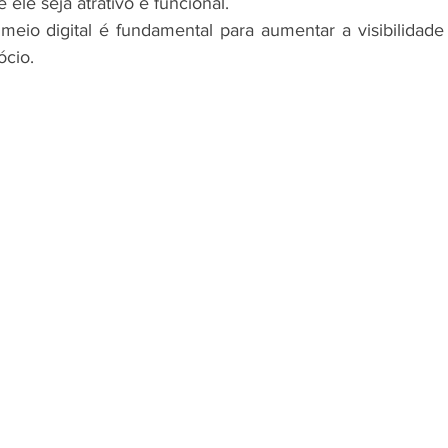
 ele seja atrativo e funcional. 
eio digital é fundamental para aumentar a visibilidade
ócio.