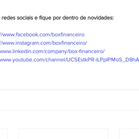
 redes sociais e fique por dentro de novidades:
://www.facebook.com/boxfinanceiro
://www.instagram.com/boxfinanceiro/
//www.linkedin.com/company/box-financeiro/
//www.youtube.com/channel/UCSEstkPR-iLPpIPMoS_D8h