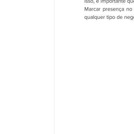
isso, é importante que
Marcar presença no m
qualquer tipo de neg