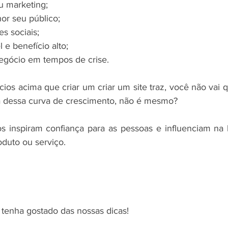
eu marketing;
hor seu público;
des sociais;
l e benefício alto;
egócio em tempos de crise.
cios acima que criar um criar um site traz, você não vai 
ra dessa curva de crescimento, não é mesmo?
s inspiram confiança para as pessoas e influenciam na 
duto ou serviço.
tenha gostado das nossas dicas!