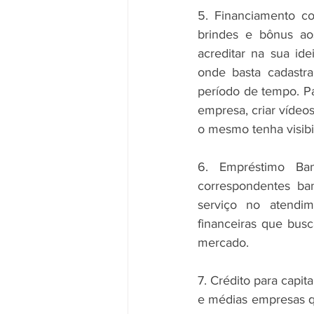
5. Financiamento co
brindes e bônus ao
acreditar na sua ide
onde basta cadastra
período de tempo. Pa
empresa, criar vídeo
o mesmo tenha visibil
6. Empréstimo Ban
correspondentes ban
serviço no atendim
financeiras que busc
mercado.
7. Crédito para capit
e médias empresas qu