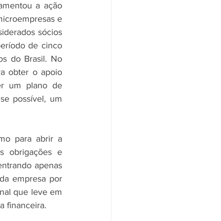
amentou a ação 
microempresas e 
iderados sócios 
eríodo de cinco 
s do Brasil. No 
a obter o apoio 
ter um plano de 
e possível, um 
o para abrir a 
s obrigações e 
entrando apenas 
 da empresa por 
onal que leve em 
 financeira.