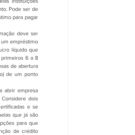
s instituições 
o. Pode ser de 
timo para pagar 
rmação deve ser 
 um empréstimo 
ro líquido que 
primeiros 6 a 8 
sas de abertura 
o) de um ponto 
 abrir empresa 
Considere dois 
rtificadas e se 
elas que já são 
opções para que 
ção de crédito 