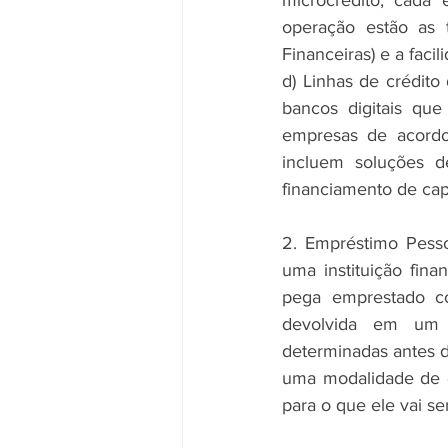
microcrédito, cada
operação estão as 
Financeiras) e a faci
d) Linhas de crédito
bancos digitais qu
empresas de acordo
incluem soluções de
financiamento de cap
2. Empréstimo Pesso
uma instituição fin
pega emprestado c
devolvida em um p
determinadas antes do
uma modalidade de c
para o que ele vai se