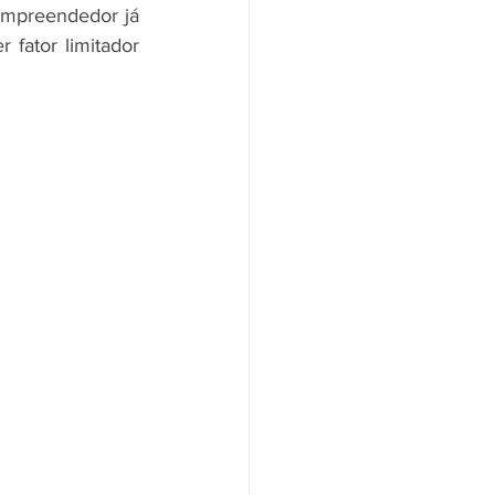
mpreendedor já 
fator limitador 