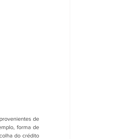
 provenientes de 
emplo, forma de 
olha do crédito 