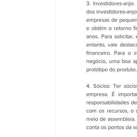
3. Investidores-anj
dos investidores-anj
empresas de pequeno 
e obtêm o retorno f
anos. Para solicitar
entanto, vale destac
financeiro. Para o 
negócio, uma boa ap
protótipo do produto.
4. Sócios: Ter sóci
empresa. É importa
responsabilidades de
com os recursos, o s
meio de assembleia. P
conta os pontos da s