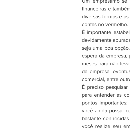
Um empréstimo se tr
financeiras e també
diversas formas e as
contas no vermelho.
É importante estabe
devidamente apurada
seja uma boa opção,
espera da empresa, p
meses para não levar
da empresa, eventu
comercial, entre outr
É preciso pesquisar
para entender as co
pontos importantes: 
você ainda possui ce
bastante conhecidas
você realize seu em