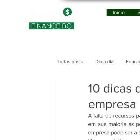
Início
S
Po
Todos posts
Dia a dia
Educaç
10 dicas 
empresa
A falta de recursos 
em sua maioria as p
empresa pode ser a s