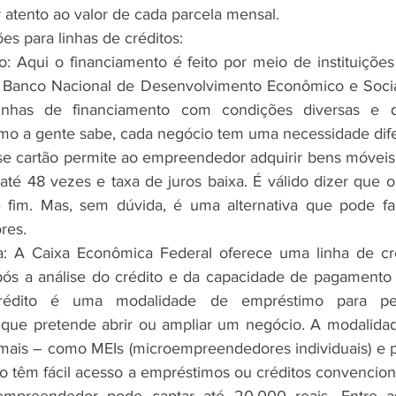
r atento ao valor de cada parcela mensal.
es para linhas de créditos:
 Aqui o financiamento é feito por meio de instituições 
 Banco Nacional de Desenvolvimento Econômico e Socia
linhas de financiamento com condições diversas e 
como a gente sabe, cada negócio tem uma necessidade dif
e cartão permite ao empreendedor adquirir bens móveis 
 48 vezes e taxa de juros baixa. É válido dizer que o 
 fim. Mas, sem dúvida, é uma alternativa que pode faci
res.
xa: A Caixa Econômica Federal oferece uma linha de cré
pós a análise do crédito e da capacidade de pagamento
rédito é uma modalidade de empréstimo para pes
ue pretende abrir ou ampliar um negócio. A modalidade
ais – como MEIs (microempreendedores individuais) e pe
ão têm fácil acesso a empréstimos ou créditos convenciona