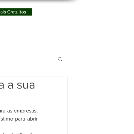
ais Gratuitos
Redes Sociais
ismo
a a sua
ra as empresas, 
imo para abrir 