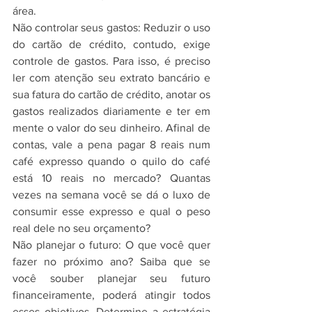
área. 
Não controlar seus gastos: Reduzir o uso 
do cartão de crédito, contudo, exige 
controle de gastos. Para isso, é preciso 
ler com atenção seu extrato bancário e 
sua fatura do cartão de crédito, anotar os 
gastos realizados diariamente e ter em 
mente o valor do seu dinheiro. Afinal de 
contas, vale a pena pagar 8 reais num 
café expresso quando o quilo do café 
está 10 reais no mercado? Quantas 
vezes na semana você se dá o luxo de 
consumir esse expresso e qual o peso 
real dele no seu orçamento?  
Não planejar o futuro: O que você quer 
fazer no próximo ano? Saiba que se 
você souber planejar seu futuro 
financeiramente, poderá atingir todos 
esses objetivos. Determine a estratégia 