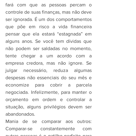
fará com que as pessoas percam o 
controle de suas finanças, mas não deve 
ser ignorada. É um dos comportamentos 
que põe em risco a vida financeira 
pensar que ela estará “estagnada” em 
alguns anos. Se você tem dívidas que 
não podem ser saldadas no momento, 
tente chegar a um acordo com a 
empresa credora, mas não ignore. Se 
julgar necessário, reduza algumas 
despesas não essenciais do seu mês e 
economize para cobrir a parcela 
negociada. Infelizmente, para manter o 
orçamento em ordem e controlar a 
situação, alguns privilégios devem ser 
abandonados. 
Mania de se comparar aos outros: 
Comparar-se constantemente com 
outras pessoas é o gatilho perfeito para 