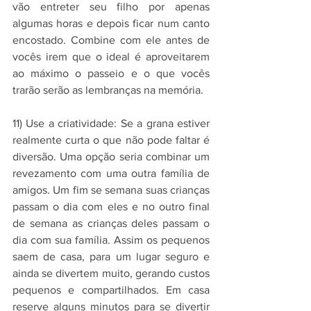
vão entreter seu filho por apenas 
algumas horas e depois ficar num canto 
encostado. Combine com ele antes de 
vocês irem que o ideal é aproveitarem 
ao máximo o passeio e o que vocês 
trarão serão as lembranças na memória.
11) Use a criatividade: Se a grana estiver 
realmente curta o que não pode faltar é 
diversão. Uma opção seria combinar um 
revezamento com uma outra família de 
amigos. Um fim se semana suas crianças 
passam o dia com eles e no outro final 
de semana as crianças deles passam o 
dia com sua família. Assim os pequenos 
saem de casa, para um lugar seguro e 
ainda se divertem muito, gerando custos 
pequenos e compartilhados. Em casa 
reserve alguns minutos para se divertir 