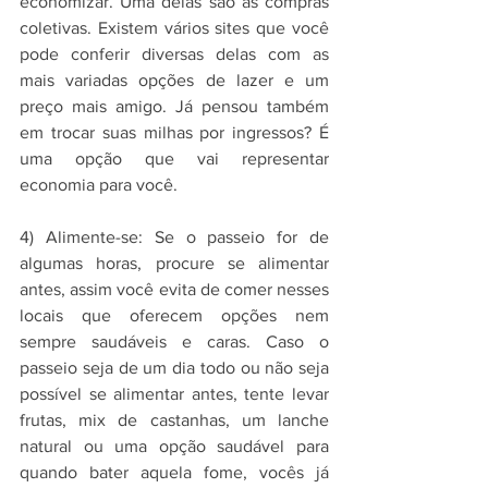
economizar. Uma delas são as compras 
coletivas. Existem vários sites que você 
pode conferir diversas delas com as 
mais variadas opções de lazer e um 
preço mais amigo. Já pensou também 
em trocar suas milhas por ingressos? É 
uma opção que vai representar 
economia para você.
4) Alimente-se: Se o passeio for de 
algumas horas, procure se alimentar 
antes, assim você evita de comer nesses 
locais que oferecem opções nem 
sempre saudáveis e caras. Caso o 
passeio seja de um dia todo ou não seja 
possível se alimentar antes, tente levar 
frutas, mix de castanhas, um lanche 
natural ou uma opção saudável para 
quando bater aquela fome, vocês já 