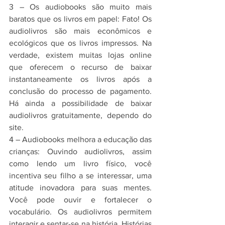
3 – Os audiobooks são muito mais 
baratos que os livros em papel: Fato! Os 
audiolivros são mais econômicos e 
ecológicos que os livros impressos. Na 
verdade, existem muitas lojas online 
que oferecem o recurso de baixar 
instantaneamente os livros após a 
conclusão do processo de pagamento. 
Há ainda a possibilidade de baixar 
audiolivros gratuitamente, dependo do 
site.
4 – Audiobooks melhora a educação das 
crianças: Ouvindo audiolivros, assim 
como lendo um livro físico, você 
incentiva seu filho a se interessar, uma 
atitude inovadora para suas mentes. 
Você pode ouvir e fortalecer o 
vocabulário. Os audiolivros permitem 
interagir e sentar-se na história. Histórias 