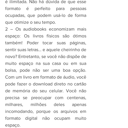
é ilimitada. Não há dúvida de que esse 
formato é perfeito para pessoas 
ocupadas, que podem usá-lo de forma 
que otimize o seu tempo.
2 – Os audiobooks economizam mais 
espaço: Os livros físicos são ótimos 
também! Poder tocar suas páginas, 
sentir suas letras… e aquele cheirinho de 
novo? Entretanto, se você não dispõe de 
muito espaço na sua casa ou em sua 
bolsa, pode não ser uma boa opção. 
Com um livro em formato de áudio, você 
pode fazer o download direto no cartão 
de memória do seu celular. Você não 
precisa se preocupar com centenas, 
milhares, milhões deles apenas 
incomodando, porque os arquivos em 
formato digital não ocupam muito 
espaço.