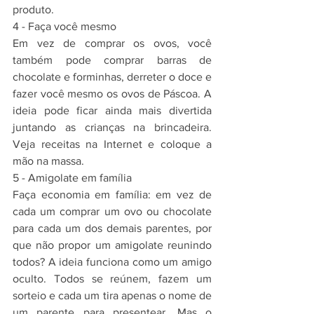
produto.
4 - Faça você mesmo
Em vez de comprar os ovos, você 
também pode comprar barras de 
chocolate e forminhas, derreter o doce e 
fazer você mesmo os ovos de Páscoa. A 
ideia pode ficar ainda mais divertida 
juntando as crianças na brincadeira. 
Veja receitas na Internet e coloque a 
mão na massa.
5 - Amigolate em família
Faça economia em família: em vez de 
cada um comprar um ovo ou chocolate 
para cada um dos demais parentes, por 
que não propor um amigolate reunindo 
todos? A ideia funciona como um amigo 
oculto. Todos se reúnem, fazem um 
sorteio e cada um tira apenas o nome de 
um parente para presentear. Mas o 