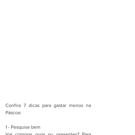
Confira 7 dicas para gastar menos na 
Páscoa:
1 - Pesquise bem
Vai comprar ovos ou presentes? Para 