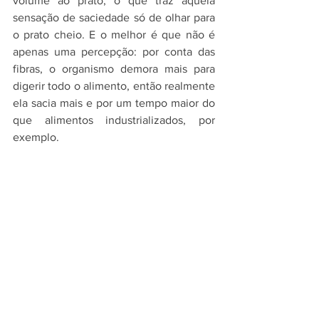
volume ao prato, o que traz aquela 
sensação de saciedade só de olhar para 
o prato cheio. E o melhor é que não é 
apenas uma percepção: por conta das 
fibras, o organismo demora mais para 
digerir todo o alimento, então realmente 
ela sacia mais e por um tempo maior do 
que alimentos industrializados, por 
exemplo.