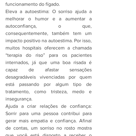
funcionamento do fígado.
Eleva a autoestima: O sorriso ajuda a 
melhorar o humor e a aumentar a 
autoconfiança, o que, 
consequentemente, também tem um 
impacto positivo na autoestima. Por isso, 
muitos hospitais oferecem a chamada 
“terapia do riso” para os pacientes 
internados, já que uma boa risada é 
capaz de afastar sensações 
desagradáveis vivenciadas por quem 
está passando por algum tipo de 
tratamento, como tristeza, medo e 
insegurança. 
Ajuda a criar relações de confiança: 
Sorrir para uma pessoa contribui para 
gerar mais empatia e confiança. Afinal 
de contas, um sorriso no rosto mostra 
que você está disposto a receber o 