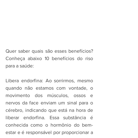
Quer saber quais são esses benefícios? 
Conheça abaixo 10 benefícios do riso 
para a saúde:
Libera endorfina: Ao sorrirmos, mesmo 
quando não estamos com vontade, o 
movimento dos músculos, ossos e 
nervos da face enviam um sinal para o 
cérebro, indicando que está na hora de 
liberar endorfina. Essa substância é 
conhecida como o hormônio do bem-
estar e é responsável por proporcionar a 