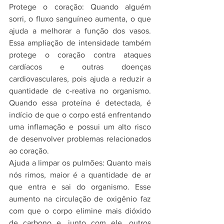
Protege o coração: Quando alguém 
sorri, o fluxo sanguíneo aumenta, o que 
ajuda a melhorar a função dos vasos. 
Essa ampliação de intensidade também 
protege o coração contra ataques 
cardíacos e outras doenças 
cardiovasculares, pois ajuda a reduzir a 
quantidade de c-reativa no organismo. 
Quando essa proteína é detectada, é 
indício de que o corpo está enfrentando 
uma inflamação e possui um alto risco 
de desenvolver problemas relacionados 
ao coração.
Ajuda a limpar os pulmões: Quanto mais 
nós rimos, maior é a quantidade de ar 
que entra e sai do organismo. Esse 
aumento na circulação de oxigênio faz 
com que o corpo elimine mais dióxido 
de carbono e, junto com ele, outros 