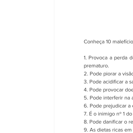
Conheça 10 malefíci
1. Provoca a perda d
prematuro.
2. Pode piorar a visã
3. Pode acidificar a 
4. Pode provocar do
5. Pode interferir na
6. Pode prejudicar a
7. É o inimigo nº 1 d
8. Pode danificar o r
9. As dietas ricas em