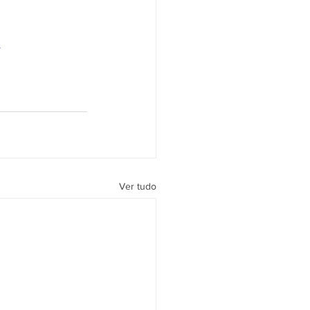
A
Ver tudo