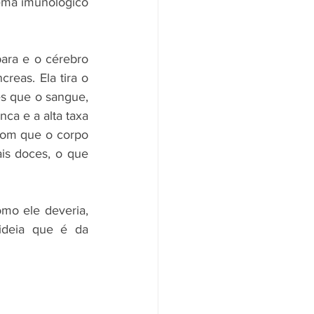
ema imunológico 
ara e o cérebro 
eas. Ela tira o 
s que o sangue, 
ca e a alta taxa 
com que o corpo 
is doces, o que 
o ele deveria, 
deia que é da 