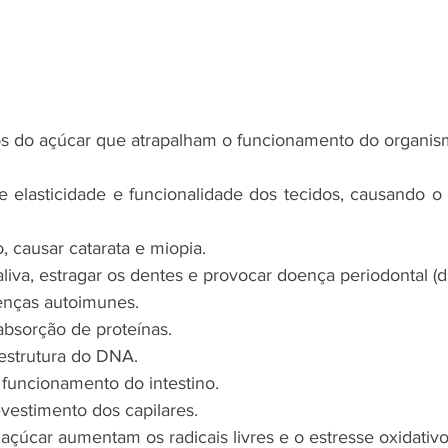
os do açúcar que atrapalham o funcionamento do organis
e elasticidade e funcionalidade dos tecidos, causando o
o, causar catarata e miopia.
saliva, estragar os dentes e provocar doença periodontal (d
enças autoimunes.
 absorção de proteínas.
 estrutura do DNA.
o funcionamento do intestino.
evestimento dos capilares.
 açúcar aumentam os radicais livres e o estresse oxidativo