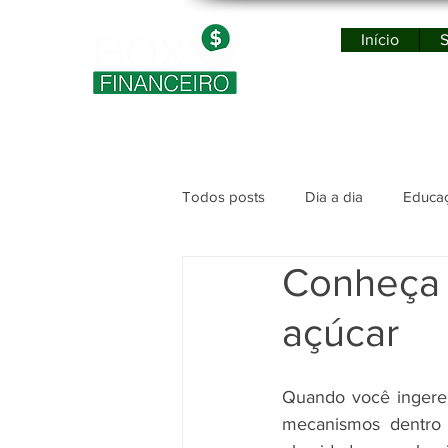
Início
S
Po
Todos posts
Dia a dia
Educaç
Conheça o
açúcar
Quando você ingere
mecanismos dentro 