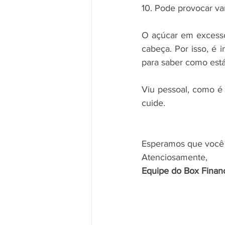
10. Pode provocar var
O açúcar em excesso
cabeça. Por isso, é 
para saber como está
Viu pessoal, como é 
cuide.
Esperamos que você 
Atenciosamente,
Equipe do Box Finan