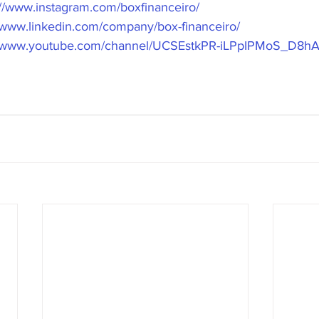
://www.instagram.com/boxfinanceiro/
//www.linkedin.com/company/box-financeiro/
//www.youtube.com/channel/UCSEstkPR-iLPpIPMoS_D8h