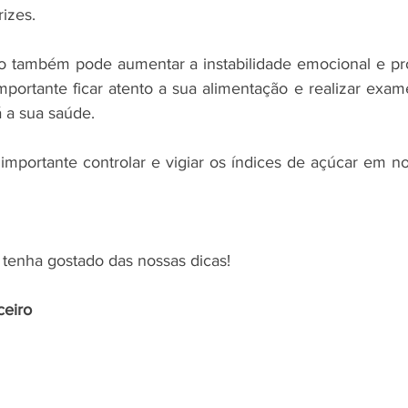
izes.
 também pode aumentar a instabilidade emocional e pro
importante ficar atento a sua alimentação e realizar exam
 a sua saúde. 
importante controlar e vigiar os índices de açúcar em n
tenha gostado das nossas dicas!
ceiro