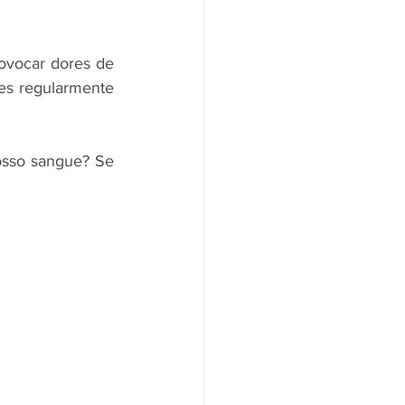
vocar dores de 
es regularmente 
osso sangue? Se 