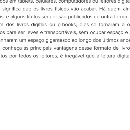
dos em tablets, celulares, computadores ou leitores digitai
 significa que os livros físicos vão acabar. Há quem ai
eis, e alguns títulos sequer são publicados de outra forma.
dos livros digitais ou e-books, eles se tornaram a op
dos para ser leves e transportáveis, sem ocupar espaço e
anharam um espaço gigantesco ao longo dos últimos anos
 conheça as principais vantagens desse formato de livro
os por todos os leitores, é inegável que a leitura digita