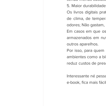
5. Maior durabilidade
Os livros digitais p
de clima, de temper
odores; Não gastam,
Em casos em que os a
armazenados em nuve
outros aparelhos.
Por isso, para quem
ambientes como a bib
reduz custos de pre
Interessante né pess
e-book, fica mais fá