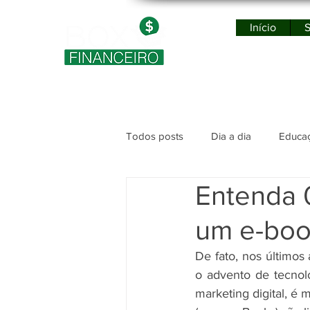
Início
S
Po
Todos posts
Dia a dia
Educaç
Entenda 0
um e-book
De fato, nos últimos
o advento de tecnol
marketing digital, é m