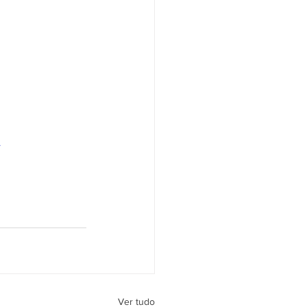
A
Ver tudo