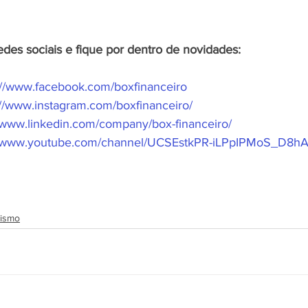
des sociais e fique por dentro de novidades:
://www.facebook.com/boxfinanceiro
://www.instagram.com/boxfinanceiro/
//www.linkedin.com/company/box-financeiro/
//www.youtube.com/channel/UCSEstkPR-iLPpIPMoS_D8h
ismo