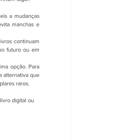
veis a mudanças 
vita manchas e 
ivros continuam 
o futuro ou em 
ima opção. Para 
alternativa que 
lares raros.
vro digital ou 