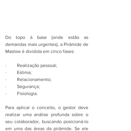
Do topo à base (onde estão as 
demandas mais urgentes), a Pirâmide de 
Maslow é dividida em cinco fases:
·         Realização pessoal;
·         Estima;
·         Relacionamento;
·         Segurança;
·         Fisiologia.
Para aplicar o conceito, o gestor deve 
realizar uma análise profunda sobre o 
seu colaborador, buscando posicioná-lo 
em uma das áreas da pirâmide. Se ele 