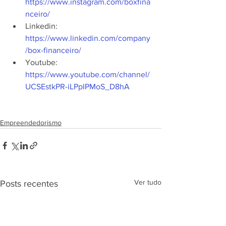
https://www.instagram.com/boxfina
nceiro/
Linkedin: 
https://www.linkedin.com/company
/box-financeiro/
Youtube: 
https://www.youtube.com/channel/
UCSEstkPR-iLPpIPMoS_D8hA
Empreendedorismo
Ver tudo
Posts recentes