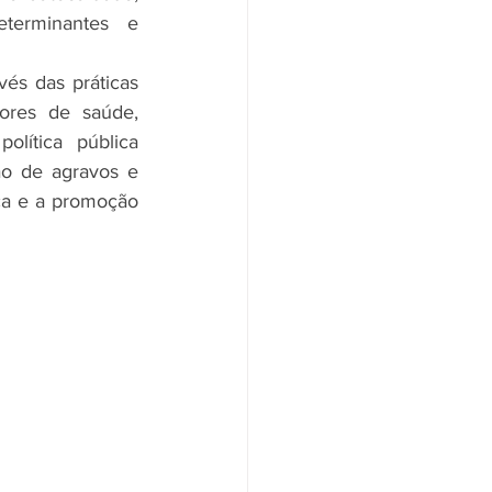
terminantes e 
és das práticas 
ores de saúde, 
ítica pública 
o de agravos e 
a e a promoção 