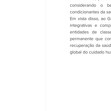
considerando o be
condicionantes da sa
Em vista disso, ao G
integrativas e com
entidades de class
permanente que con
recuperação da saúd
global do cuidado h