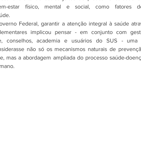
m-estar físico, mental e social, como fatores de
úde.
overno Federal, garantir a atenção integral à saúde atrav
plementares implicou pensar - em conjunto com gest
e, conselhos, academia e usuários do SUS - uma pol
siderasse não só os mecanismos naturais de prevençã
e, mas a abordagem ampliada do processo saúde-doenç
umano.