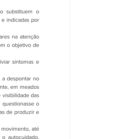
o substituem o 
e indicadas por 
ares na atenção 
 o objetivo de 
iar sintomas e 
 a despontar no 
ente, em meados 
isibilidade das 
questionasse o 
s de produzir e 
 movimento, até 
 o autocuidado, 