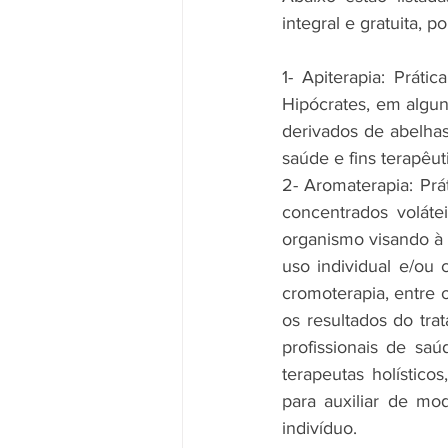
integral e gratuita, 
1- Apiterapia: Práti
Hipócrates, em algun
derivados de abelhas
saúde e fins terapêut
2- Aromaterapia: Prát
concentrados voláte
organismo visando à 
uso individual e/ou c
cromoterapia, entre 
os resultados do trat
profissionais de saú
terapeutas holístico
para auxiliar de mo
indivíduo.