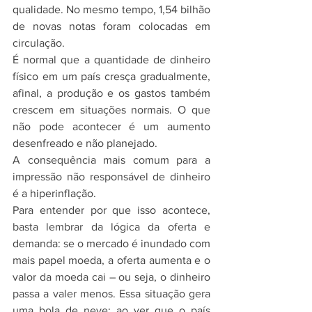
qualidade. No mesmo tempo, 1,54 bilhão 
de novas notas foram colocadas em 
circulação.
É normal que a quantidade de dinheiro 
físico em um país cresça gradualmente, 
afinal, a produção e os gastos também 
crescem em situações normais. O que 
não pode acontecer é um aumento 
desenfreado e não planejado.
A consequência mais comum para a 
impressão não responsável de dinheiro 
é a hiperinflação.
Para entender por que isso acontece, 
basta lembrar da lógica da oferta e 
demanda: se o mercado é inundado com 
mais papel moeda, a oferta aumenta e o 
valor da moeda cai – ou seja, o dinheiro 
passa a valer menos. Essa situação gera 
uma bola de neve: ao ver que o país 