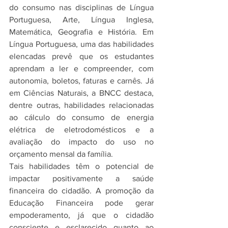
do consumo nas disciplinas de Língua 
Portuguesa, Arte, Língua Inglesa, 
Matemática, Geografia e História. Em 
Língua Portuguesa, uma das habilidades 
elencadas prevê que os estudantes 
aprendam a ler e compreender, com 
autonomia, boletos, faturas e carnês. Já 
em Ciências Naturais, a BNCC destaca, 
dentre outras, habilidades relacionadas 
ao cálculo do consumo de energia 
elétrica de eletrodomésticos e a 
avaliação do impacto do uso no 
orçamento mensal da família. 
Tais habilidades têm o potencial de 
impactar positivamente a saúde 
financeira do cidadão. A promoção da 
Educação Financeira pode gerar 
empoderamento, já que o cidadão 
consciente e esclarecido quanto ao 