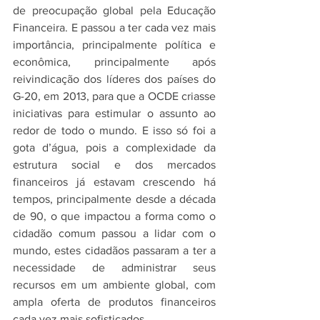
de preocupação global pela Educação 
Financeira. E passou a ter cada vez mais 
importância, principalmente política e 
econômica, principalmente após 
reivindicação dos líderes dos países do 
G-20, em 2013, para que a OCDE criasse 
iniciativas para estimular o assunto ao 
redor de todo o mundo. E isso só foi a 
gota d’água, pois a complexidade da 
estrutura social e dos mercados 
financeiros já estavam crescendo há 
tempos, principalmente desde a década 
de 90, o que impactou a forma como o 
cidadão comum passou a lidar com o 
mundo, estes cidadãos passaram a ter a 
necessidade de administrar seus 
recursos em um ambiente global, com 
ampla oferta de produtos financeiros 
cada vez mais sofisticados.