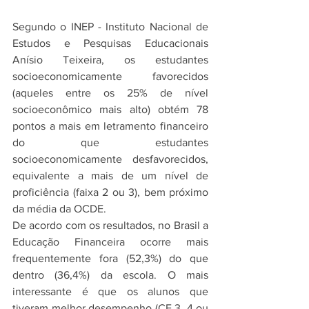
Segundo o INEP - Instituto Nacional de 
Estudos e Pesquisas Educacionais 
Anísio Teixeira, os estudantes 
socioeconomicamente favorecidos 
(aqueles entre os 25% de nível 
socioeconômico mais alto) obtém 78 
pontos a mais em letramento financeiro 
do que estudantes 
socioeconomicamente desfavorecidos, 
equivalente a mais de um nível de 
proficiência (faixa 2 ou 3), bem próximo 
da média da OCDE.
De acordo com os resultados, no Brasil a 
Educação Financeira ocorre mais 
frequentemente fora (52,3%) do que 
dentro (36,4%) da escola. O mais 
interessante é que os alunos que 
tiveram melhor desempenho (CF 3, 4 ou 