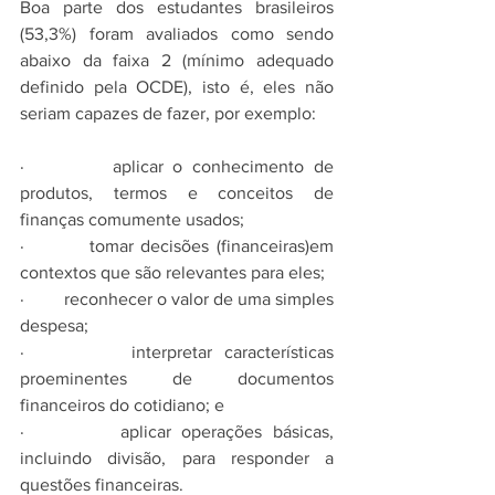
Boa parte dos estudantes brasileiros 
(53,3%) foram avaliados como sendo 
abaixo da faixa 2 (mínimo adequado 
definido pela OCDE), isto é, eles não 
seriam capazes de fazer, por exemplo:
·         aplicar o conhecimento de 
produtos, termos e conceitos de 
finanças comumente usados; 
·         tomar decisões (financeiras)em 
contextos que são relevantes para eles; 
·         reconhecer o valor de uma simples 
despesa; 
·         interpretar características 
proeminentes de documentos 
financeiros do cotidiano; e 
·         aplicar operações básicas, 
incluindo divisão, para responder a 
questões financeiras.