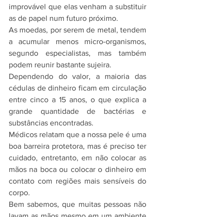
improvável que elas venham a substituir 
as de papel num futuro próximo.
As moedas, por serem de metal, tendem 
a acumular menos micro-organismos, 
segundo especialistas, mas também 
podem reunir bastante sujeira.
Dependendo do valor, a maioria das 
cédulas de dinheiro ficam em circulação 
entre cinco a 15 anos, o que explica a 
grande quantidade de bactérias e 
substâncias encontradas. 
Médicos relatam que a nossa pele é uma 
boa barreira protetora, mas é preciso ter 
cuidado, entretanto, em não colocar as 
mãos na boca ou colocar o dinheiro em 
contato com regiões mais sensíveis do 
corpo.
Bem sabemos, que muitas pessoas não 
lavam as mãos mesmo em um ambiente 