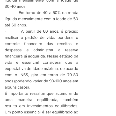
líquida mensalmente com a idade de 
30-40 anos;
·         Em torno de 40 a 50% da renda 
líquida mensalmente com a idade de 50 
até 60 anos.
·         A partir de 60 anos, é preciso 
analisar o padrão de vida, ponderar o 
controle financeiro das receitas e 
despesas e administrar a reserva 
financeira já adquirida. Nesse estágio da 
vida é essencial considerar que a 
expectativa de idade máxima, de acordo 
com o INSS, gira em torno de 70-80 
anos (podendo variar de 90-100 anos em 
alguns casos).
É importante ressaltar que acumular de 
uma maneira equilibrada, também 
resulta em investimentos equilibrados. 
Um ponto essencial é ser equilibrado ao 