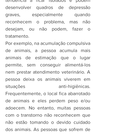
tendência a ficar isolados e podem 
desenvolver quadros de depressão 
graves, especialmente quando 
reconhecem o problema, mas não 
desejam, ou não podem, fazer o 
tratamento.
Por exemplo, na acumulação compulsiva 
de animais, a pessoa acumula mais 
animais de estimação que o lugar 
permite, sem conseguir alimentá-los 
nem prestar atendimento veterinário. A 
pessoa deixa os animais viverem em 
situações anti-higiênicas. 
Frequentemente, o local fica abarrotado 
de animais e eles perdem peso e/ou 
adoecem. No entanto, muitas pessoas 
com o transtorno não reconhecem que 
não estão tomando o devido cuidado 
dos animais. As pessoas que sofrem de 