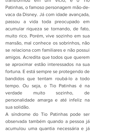
transformou em um vício, é o Tio 
Patinhas, o famoso personagem mão-de-
vaca da Disney. Já com idade avançada, 
passou a vida toda preocupado em 
acumular riqueza se tornando, de fato, 
muito rico. Porém, vive sozinho em sua 
mansão, mal conhece os sobrinhos, não 
se relaciona com familiares e não possui 
amigos. Acredita que todos que querem 
se aproximar estão interessados na sua 
fortuna. E está sempre se protegendo de 
bandidos que tentam roubá-lo a todo 
tempo. Ou seja, o Tio Patinhas é na 
verdade muito sozinho, de 
personalidade amarga e até infeliz na 
sua solidão.
A síndrome do Tio Patinhas pode ser 
observada também quando a pessoa já 
acumulou uma quantia necessária e já 