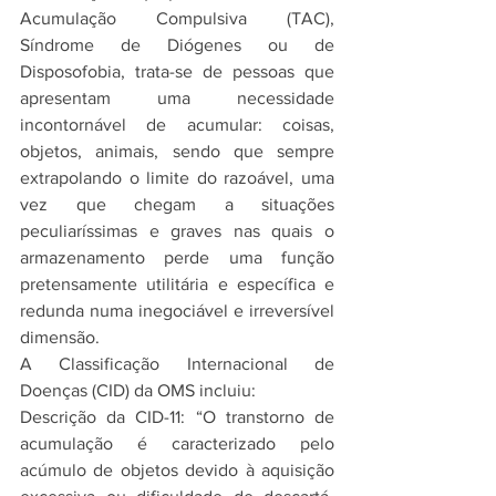
Acumulação Compulsiva (TAC), 
Síndrome de Diógenes ou de 
Disposofobia, trata-se de pessoas que 
apresentam uma necessidade 
incontornável de acumular: coisas, 
objetos, animais, sendo que sempre 
extrapolando o limite do razoável, uma 
vez que chegam a situações 
peculiaríssimas e graves nas quais o 
armazenamento perde uma função 
pretensamente utilitária e específica e 
redunda numa inegociável e irreversível 
dimensão.
A Classificação Internacional de 
Doenças (CID) da OMS incluiu: 
Descrição da CID-11: “O transtorno de 
acumulação é caracterizado pelo 
acúmulo de objetos devido à aquisição 