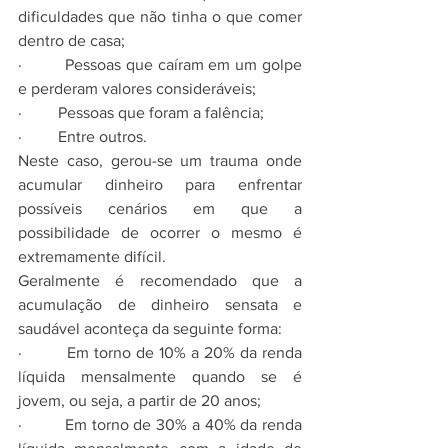
dificuldades que não tinha o que comer 
dentro de casa;
·         Pessoas que caíram em um golpe 
e perderam valores consideráveis;
·         Pessoas que foram a falência;
·         Entre outros.
Neste caso, gerou-se um trauma onde 
acumular dinheiro para enfrentar 
possíveis cenários em que a 
possibilidade de ocorrer o mesmo é 
extremamente difícil.
Geralmente é recomendado que a 
acumulação de dinheiro sensata e 
saudável aconteça da seguinte forma:
·         Em torno de 10% a 20% da renda 
líquida mensalmente quando se é 
jovem, ou seja, a partir de 20 anos;
·         Em torno de 30% a 40% da renda 