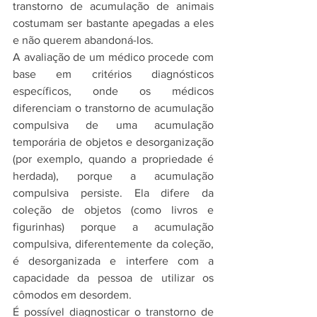
transtorno de acumulação de animais 
costumam ser bastante apegadas a eles 
e não querem abandoná-los.
A avaliação de um médico procede com 
base em critérios diagnósticos 
específicos, onde os médicos 
diferenciam o transtorno de acumulação 
compulsiva de uma acumulação 
temporária de objetos e desorganização 
(por exemplo, quando a propriedade é 
herdada), porque a acumulação 
compulsiva persiste. Ela difere da 
coleção de objetos (como livros e 
figurinhas) porque a acumulação 
compulsiva, diferentemente da coleção, 
é desorganizada e interfere com a 
capacidade da pessoa de utilizar os 
cômodos em desordem.
É possível diagnosticar o transtorno de 