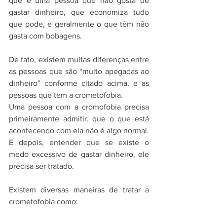
que é uma pessoa que não gosta de 
gastar dinheiro, que economiza tudo 
que pode, e geralmente o que têm não 
gasta com bobagens.
De fato, existem muitas diferenças entre 
as pessoas que são “muito apegadas ao 
dinheiro” conforme citado acima, e as 
pessoas que tem a crometofobia.
Uma pessoa com a cromofobia precisa 
primeiramente admitir, que o que está 
acontecendo com ela não é algo normal. 
E depois, entender que se existe o 
medo excessivo de gastar dinheiro, ele 
precisa ser tratado.
Existem diversas maneiras de tratar a 
crometofobia como: