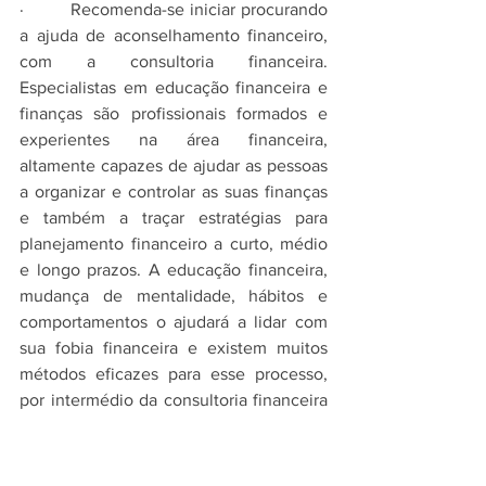
·         Recomenda-se iniciar procurando 
a ajuda de aconselhamento financeiro, 
com a consultoria financeira. 
Especialistas em educação financeira e 
finanças são profissionais formados e 
experientes na área financeira, 
altamente capazes de ajudar as pessoas 
a organizar e controlar as suas finanças 
e também a traçar estratégias para 
planejamento financeiro a curto, médio 
e longo prazos. A educação financeira, 
mudança de mentalidade, hábitos e 
comportamentos o ajudará a lidar com 
sua fobia financeira e existem muitos 
métodos eficazes para esse processo, 
por intermédio da consultoria financeira 
pessoal. Em diversos casos, muitas 
pessoas nos estágios iniciais da fobia 
financeira, tem resultados positivos com 