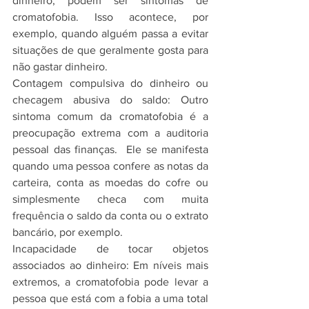
dinheiro, podem ser sintomas de 
cromatofobia. Isso acontece, por 
exemplo, quando alguém passa a evitar 
situações de que geralmente gosta para 
não gastar dinheiro. 
Contagem compulsiva do dinheiro ou 
checagem abusiva do saldo: Outro 
sintoma comum da cromatofobia é a 
preocupação extrema com a auditoria 
pessoal das finanças.  Ele se manifesta 
quando uma pessoa confere as notas da 
carteira, conta as moedas do cofre ou 
simplesmente checa com muita 
frequência o saldo da conta ou o extrato 
bancário, por exemplo.
Incapacidade de tocar objetos 
associados ao dinheiro: Em níveis mais 
extremos, a cromatofobia pode levar a 
pessoa que está com a fobia a uma total 