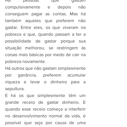
Há pessoas que gastam 
compulsivamente e depois não 
conseguem pagar as contas. Mas há 
também aqueles que preferem não 
gastar. Entre eles, os que viveram na 
pobreza e que, quando passam a ter a 
possibilidade de gastar porque sua 
situação melhorou, se restringem às 
coisas mais básicas por medo de cair na 
pobreza novamente.
Há outros que não gastam simplesmente 
por ganância, preferem acumular 
riqueza e levar o dinheiro para a 
sepultura. 
E há os que simplesmente têm um 
grande receio de gastar dinheiro. E 
quando esse receio começa a interferir 
no desenvolvimento normal da vida, é 
possível que seja por causa de uma 