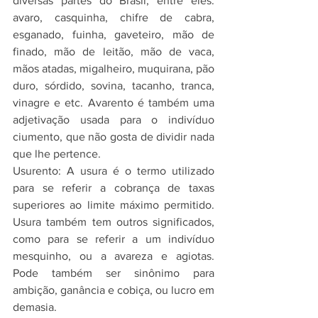
diversas partes do Brasil, entre eles: 
avaro, casquinha, chifre de cabra, 
esganado, fuinha, gaveteiro, mão de 
finado, mão de leitão, mão de vaca, 
mãos atadas, migalheiro, muquirana, pão 
duro, sórdido, sovina, tacanho, tranca, 
vinagre e etc. Avarento é também uma 
adjetivação usada para o indivíduo 
ciumento, que não gosta de dividir nada 
que lhe pertence.
Usurento: A usura é o termo utilizado 
para se referir a cobrança de taxas 
superiores ao limite máximo permitido. 
Usura também tem outros significados, 
como para se referir a um indivíduo 
mesquinho, ou a avareza e agiotas. 
Pode também ser sinônimo para 
ambição, ganância e cobiça, ou lucro em 
demasia.