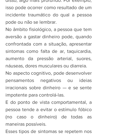
disso, algo mais profundo. Por exemplo, 
isso pode ocorrer como resultado de um 
incidente traumático do qual a pessoa 
pode ou não se lembrar.
No âmbito fisiológico, a pessoa que tem 
aversão a gastar dinheiro pode, quando 
confrontada com a situação, apresentar 
sintomas como falta de ar, taquicardia, 
aumento da pressão arterial, suores, 
náuseas, dores musculares ou diarreia.
No aspecto cognitivo, pode desenvolver 
pensamentos negativos ou ideias 
irracionais sobre dinheiro — e se sente 
impotente para controlá-las.
E do ponto de vista comportamental, a 
pessoa tende a evitar o estímulo fóbico 
(no caso o dinheiro) de todas as 
maneiras possíveis. 
Esses tipos de sintomas se repetem nos 