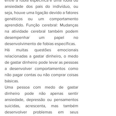
entre a fobia específica e uma fobia ou 
ansiedade dos pais do indivíduo, ou 
seja, houve uma ligação devido a fatores 
genéticos ou um comportamento 
aprendido. Função cerebral: Mudanças 
na atividade cerebral também podem 
desempenhar um papel no 
desenvolvimento de fobias específicas.
Há muitas questões emocionais 
relacionadas a gastar dinheiro, o medo 
de gastar dinheiro pode levar as pessoas 
a desenvolver comportamentos como 
não pagar contas ou não comprar coisas 
básicas.
Uma pessoa com medo de gastar 
dinheiro pode não apenas sentir 
ansiedade, depressão ou pensamentos 
suicidas, acrescenta, mas também 
desenvolver problemas em seus 