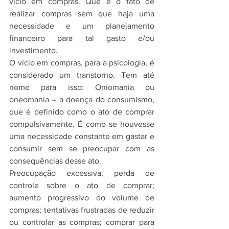
vício em compras. Que é o fato de 
realizar compras sem que haja uma 
necessidade e um planejamento 
financeiro para tal gasto e/ou 
investimento.
O vício em compras, para a psicologia, é 
considerado um transtorno. Tem até 
nome para isso: Oniomania ou 
oneomania – a doença do consumismo, 
que é definido como o ato de comprar 
compulsivamente. É como se houvesse 
uma necessidade constante em gastar e 
consumir sem se preocupar com as 
consequências desse ato.
Preocupação excessiva, perda de 
controle sobre o ato de comprar; 
aumento progressivo do volume de 
compras; tentativas frustradas de reduzir 
ou controlar as compras; comprar para 