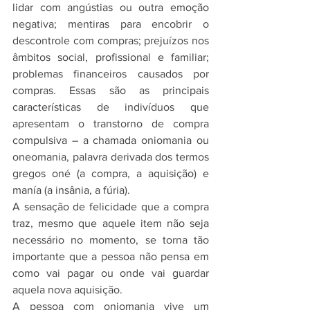
lidar com angústias ou outra emoção 
negativa; mentiras para encobrir o 
descontrole com compras; prejuízos nos 
âmbitos social, profissional e familiar; 
problemas financeiros causados por 
compras. Essas são as principais 
características de indivíduos que 
apresentam o transtorno de compra 
compulsiva – a chamada oniomania ou 
oneomania, palavra derivada dos termos 
gregos oné (a compra, a aquisição) e 
manía (a insânia, a fúria).
A sensação de felicidade que a compra 
traz, mesmo que aquele item não seja 
necessário no momento, se torna tão 
importante que a pessoa não pensa em 
como vai pagar ou onde vai guardar 
aquela nova aquisição. 
A pessoa com oniomania vive um 