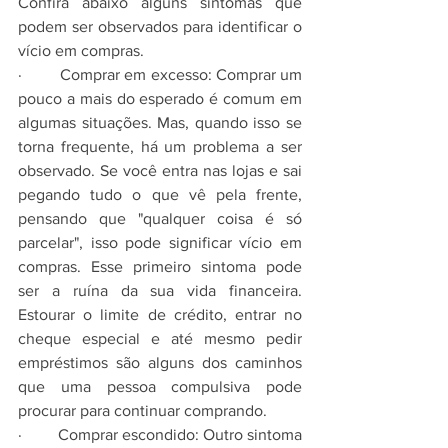
Confira abaixo alguns sintomas que 
podem ser observados para identificar o 
vício em compras. 
·         Comprar em excesso: Comprar um 
pouco a mais do esperado é comum em 
algumas situações. Mas, quando isso se 
torna frequente, há um problema a ser 
observado. Se você entra nas lojas e sai 
pegando tudo o que vê pela frente, 
pensando que "qualquer coisa é só 
parcelar", isso pode significar vício em 
compras. Esse primeiro sintoma pode 
ser a ruína da sua vida financeira. 
Estourar o limite de crédito, entrar no 
cheque especial e até mesmo pedir 
empréstimos são alguns dos caminhos 
que uma pessoa compulsiva pode 
procurar para continuar comprando. 
·         Comprar escondido: Outro sintoma 