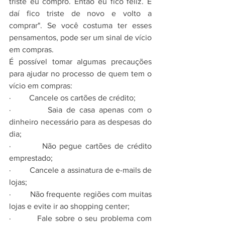
triste eu compro. Então eu fico feliz. E 
daí fico triste de novo e volto a 
comprar". Se você costuma ter esses 
pensamentos, pode ser um sinal de vício 
em compras.
É possível tomar algumas precauções 
para ajudar no processo de quem tem o 
vício em compras:
·         Cancele os cartões de crédito;
·         Saia de casa apenas com o 
dinheiro necessário para as despesas do 
dia;
·         Não pegue cartões de crédito 
emprestado;
·         Cancele a assinatura de e-mails de 
lojas;
·         Não frequente regiões com muitas 
lojas e evite ir ao shopping center;
·         Fale sobre o seu problema com 