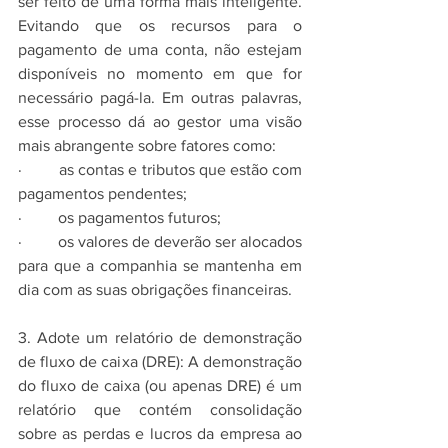
ser feito de uma forma mais inteligente. 
Evitando que os recursos para o 
pagamento de uma conta, não estejam 
disponíveis no momento em que for 
necessário pagá-la. Em outras palavras, 
esse processo dá ao gestor uma visão 
mais abrangente sobre fatores como:
·         as contas e tributos que estão com 
pagamentos pendentes;
·         os pagamentos futuros;
·         os valores de deverão ser alocados 
para que a companhia se mantenha em 
dia com as suas obrigações financeiras.
3. Adote um relatório de demonstração 
de fluxo de caixa (DRE): A demonstração 
do fluxo de caixa (ou apenas DRE) é um 
relatório que contém consolidação 
sobre as perdas e lucros da empresa ao 