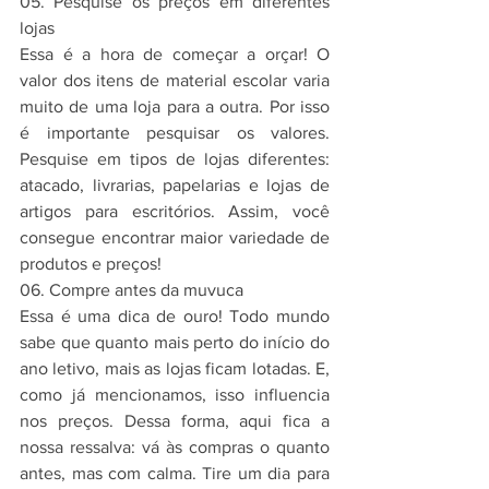
05. Pesquise os preços em diferentes 
lojas
Essa é a hora de começar a orçar! O 
valor dos itens de material escolar varia 
muito de uma loja para a outra. Por isso 
é importante pesquisar os valores. 
Pesquise em tipos de lojas diferentes: 
atacado, livrarias, papelarias e lojas de 
artigos para escritórios. Assim, você 
consegue encontrar maior variedade de 
produtos e preços!
06. Compre antes da muvuca
Essa é uma dica de ouro! Todo mundo 
sabe que quanto mais perto do início do 
ano letivo, mais as lojas ficam lotadas. E, 
como já mencionamos, isso influencia 
nos preços. Dessa forma, aqui fica a 
nossa ressalva: vá às compras o quanto 
antes, mas com calma. Tire um dia para 