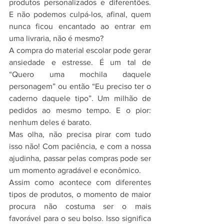
produtos personalizados e diferentões. 
E não podemos culpá-los, afinal, quem 
nunca ficou encantado ao entrar em 
uma livraria, não é mesmo?
A compra do material escolar pode gerar 
ansiedade e estresse. É um tal de 
“Quero uma mochila daquele 
personagem” ou então “Eu preciso ter o 
caderno daquele tipo”. Um milhão de 
pedidos ao mesmo tempo. E o pior: 
nenhum deles é barato.
Mas olha, não precisa pirar com tudo 
isso não! Com paciência, e com a nossa 
ajudinha, passar pelas compras pode ser 
um momento agradável e econômico.
Assim como acontece com diferentes 
tipos de produtos, o momento de maior 
procura não costuma ser o mais 
favorável para o seu bolso. Isso significa 