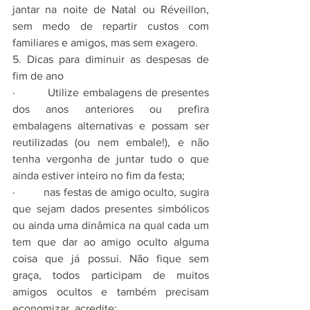
jantar na noite de Natal ou Réveillon, 
sem medo de repartir custos com 
familiares e amigos, mas sem exagero.
5. Dicas para diminuir as despesas de 
fim de ano
·         Utilize embalagens de presentes 
dos anos anteriores ou prefira 
embalagens alternativas e possam ser 
reutilizadas (ou nem embale!), e não 
tenha vergonha de juntar tudo o que 
ainda estiver inteiro no fim da festa;
·         nas festas de amigo oculto, sugira 
que sejam dados presentes simbólicos 
ou ainda uma dinâmica na qual cada um 
tem que dar ao amigo oculto alguma 
coisa que já possui. Não fique sem 
graça, todos participam de muitos 
amigos ocultos e também precisam 
economizar, acredite;