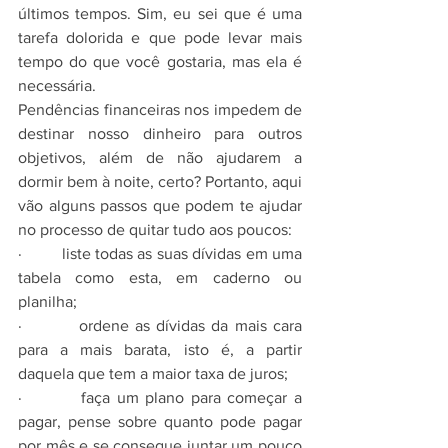
últimos tempos. Sim, eu sei que é uma 
tarefa dolorida e que pode levar mais 
tempo do que você gostaria, mas ela é 
necessária.
Pendências financeiras nos impedem de 
destinar nosso dinheiro para outros 
objetivos, além de não ajudarem a 
dormir bem à noite, certo? Portanto, aqui 
vão alguns passos que podem te ajudar 
no processo de quitar tudo aos poucos:
·         liste todas as suas dívidas em uma 
tabela como esta, em caderno ou 
planilha;
·         ordene as dívidas da mais cara 
para a mais barata, isto é, a partir 
daquela que tem a maior taxa de juros;
·         faça um plano para começar a 
pagar, pense sobre quanto pode pagar 
por mês e se consegue juntar um pouco 