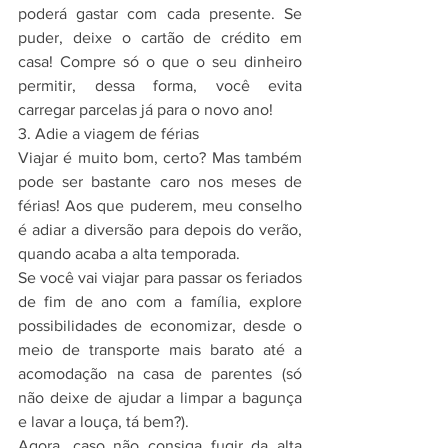
poderá gastar com cada presente. Se 
puder, deixe o cartão de crédito em 
casa! Compre só o que o seu dinheiro 
permitir, dessa forma, você evita 
carregar parcelas já para o novo ano!
3. Adie a viagem de férias
Viajar é muito bom, certo? Mas também 
pode ser bastante caro nos meses de 
férias! Aos que puderem, meu conselho 
é adiar a diversão para depois do verão, 
quando acaba a alta temporada.
Se você vai viajar para passar os feriados 
de fim de ano com a família, explore 
possibilidades de economizar, desde o 
meio de transporte mais barato até a 
acomodação na casa de parentes (só 
não deixe de ajudar a limpar a bagunça 
e lavar a louça, tá bem?).
Agora, caso não consiga fugir da alta 