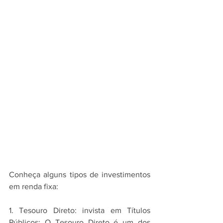
Conheça alguns tipos de investimentos 
em renda fixa:
1. Tesouro Direto: invista em Títulos 
Públicos: O Tesouro Direto é um dos 